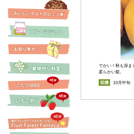
でかい！秋も深ま
柔らかい梨。
収穫
10月中旬