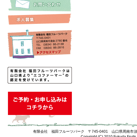
有限会社 福田フルーツパーク 〒745-0401 山口県周南市須金2780番地
Copyright (C) 2010 Fukuda Fruits 