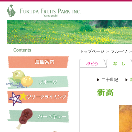
トップページ
＞
フルーツ
二十世紀